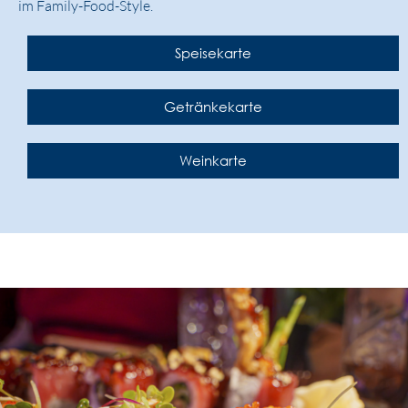
im Family-Food-Style.
Speisekarte
Getränkekarte
Weinkarte