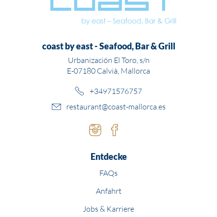
coast by east - Seafood, Bar & Grill
Urbanización El Toro, s/n
E-07180 Calvià, Mallorca
+34971576757
restaurant@coast-mallorca.es
Instagram
Facebook
Entdecke
FAQs
Anfahrt
Jobs & Karriere