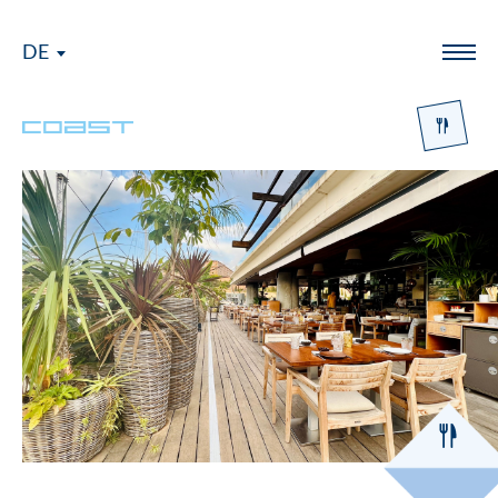
DE
Menü
Logo Coast