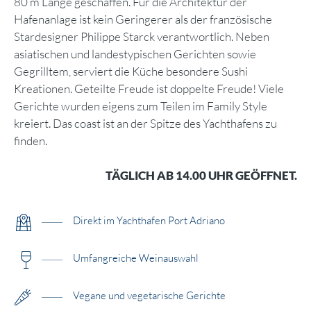
80 m Länge geschaffen. Für die Architektur der
Hafenanlage ist kein Geringerer als der französische
Stardesigner Philippe Starck verantwortlich. Neben
asiatischen und landestypischen Gerichten sowie
Gegrilltem, serviert die Küche besondere Sushi
Kreationen. Geteilte Freude ist doppelte Freude! Viele
Gerichte wurden eigens zum Teilen im Family Style
kreiert. Das coast ist an der Spitze des Yachthafens zu
finden.
TÄGLICH AB 14.00 UHR GEÖFFNET.
Direkt im Yachthafen Port Adriano
Umfangreiche Weinauswahl
Vegane und vegetarische Gerichte