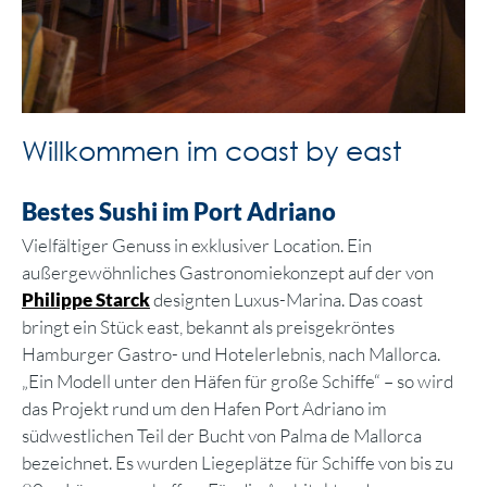
Willkommen im coast by east
Bestes Sushi im Port Adriano
Vielfältiger Genuss in exklusiver Location. Ein
außergewöhnliches Gastronomiekonzept auf der von
Philippe Starck
designten Luxus-Marina. Das coast
bringt ein Stück east, bekannt als preisgekröntes
Hamburger Gastro- und Hotelerlebnis, nach Mallorca.
„Ein Modell unter den Häfen für große Schiffe“ – so wird
das Projekt rund um den Hafen Port Adriano im
südwestlichen Teil der Bucht von Palma de Mallorca
bezeichnet. Es wurden Liegeplätze für Schiffe von bis zu